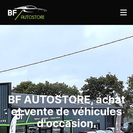
BF AUTOSTORE, achat
et vente de véhicules
d'occasion.