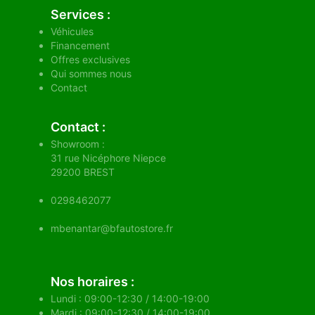
Services :
Véhicules
Financement
Offres exclusives
Qui sommes nous
Contact
Contact :
Showroom :
31 rue Nicéphore Niepce
29200
BREST
0298462077
mbenantar@bfautostore.fr
Nos horaires :
Lundi : 09:00-12:30 / 14:00-19:00
Mardi : 09:00-12:30 / 14:00-19:00