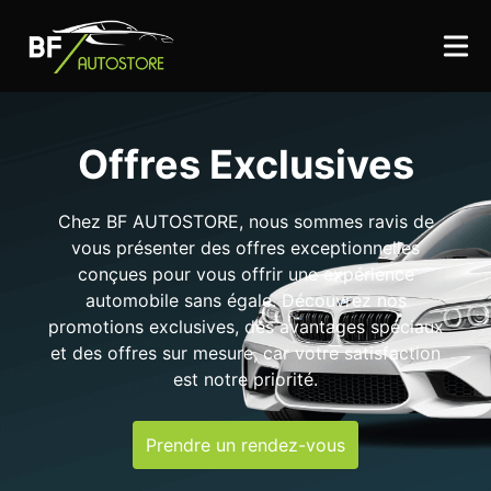
Offres Exclusives
Chez BF AUTOSTORE, nous sommes ravis de
vous présenter des offres exceptionnelles
conçues pour vous offrir une expérience
automobile sans égale. Découvrez nos
promotions exclusives, des avantages spéciaux
et des offres sur mesure, car votre satisfaction
est notre priorité.
Prendre un rendez-vous