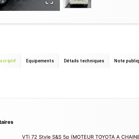
scriptif
Equipements
Détails techniques
Note publi
taires
VTi 72 Style S&S 5p (MOTEUR TOYOTA A CHAIN