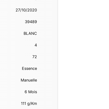
27/10/2020
39489
BLANC
4
72
Essence
Manuelle
6 Mois
111
g/Km