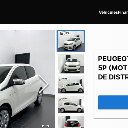
Véhicules
Fina
PEUGEO
5P (MOT
DE DIST