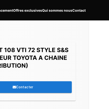
ncement
Offres exclusives
Qui sommes nous
Contact
T 108
VTI 72 STYLE S&S
EUR TOYOTA A CHAINE
RIBUTION)
Contacter